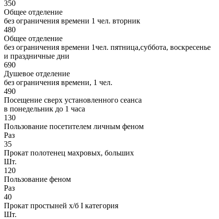
350
Общее отделение
без ограничения времени 1 чел. вторник
480
Общее отделение
без ограничения времени 1чел. пятница,суббота, воскресенье
и праздничные дни
690
Душевое отделение
без ограничения времени, 1 чел.
490
Посещение сверх установленного сеанса
в понедельник до 1 часа
130
Пользование посетителем личным феном
Раз
35
Прокат полотенец махровых, больших
Шт.
120
Пользование феном
Раз
40
Прокат простыней х/б I категория
Шт.