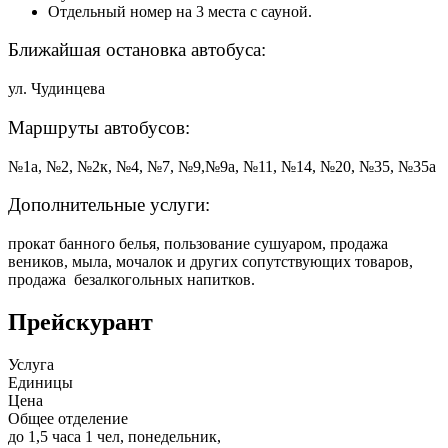
Отдельный номер на 3 места с сауной.
Ближайшая остановка автобуса:
ул. Чудинцева
Маршруты автобусов:
№1а, №2, №2к, №4, №7, №9,№9а, №11, №14, №20, №35, №35а
Дополнительные услуги:
прокат банного белья, пользование сушуаром, продажа
веников, мыла, мочалок и других сопутствующих товаров,
продажа безалкогольных напитков.
Прейскурант
Услуга
Единицы
Цена
Общее отделение
до 1,5 часа 1 чел, понедельник,