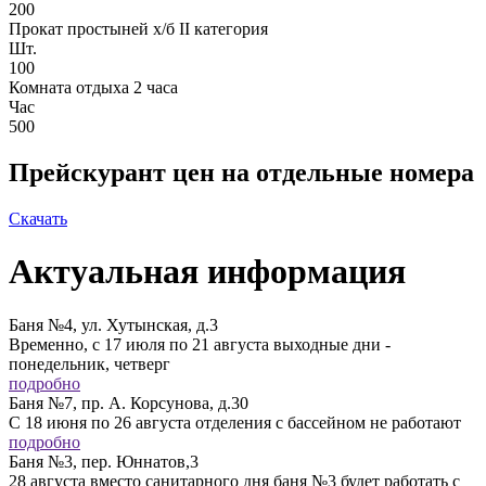
200
Прокат простыней х/б II категория
Шт.
100
Комната отдыха 2 часа
Час
500
Прейскурант цен на отдельные номера
Скачать
Актуальная информация
Баня №4, ул. Хутынская, д.3
Временно, с 17 июля по 21 августа выходные дни -
понедельник, четверг
подробно
Баня №7, пр. А. Корсунова, д.30
С 18 июня по 26 августа отделения с бассейном не работают
подробно
Баня №3, пер. Юннатов,3
28 августа вместо санитарного дня баня №3 будет работать с